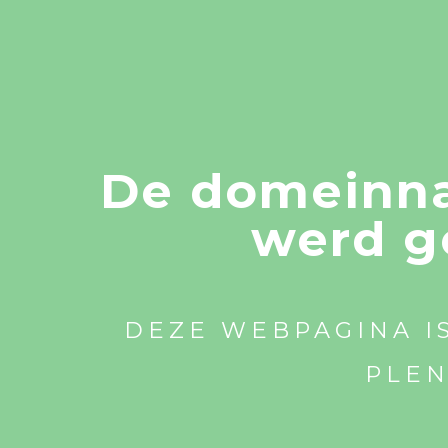
De domeinna
werd g
DEZE WEBPAGINA I
PLEN